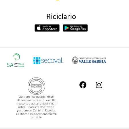
Riciclario
Gestione integrata dei rifiuti
attraverso i processi di raccolta,
trasporto e trattamento di rifiuti
urbani, spazzamento strade e
gestione dei Centri di Raccolta.
Gestione e manutenzione centrali
termiche