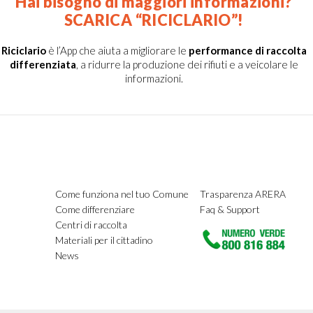
Hai bisogno di maggiori informazioni?
SCARICA “RICICLARIO”!
Riciclario
è l’App che aiuta a migliorare le
performance di raccolta
differenziata
, a ridurre la produzione dei rifiuti e a veicolare le
informazioni.
Come funziona nel tuo Comune
Trasparenza ARERA
Come differenziare
Faq & Support
Centri di raccolta
Materiali per il cittadino
News