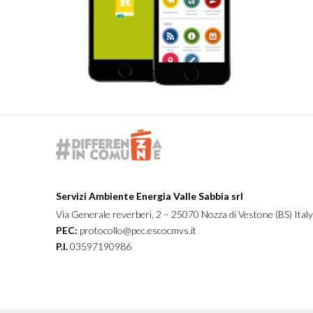
Servizi Ambiente Energia Valle Sabbia srl
Via Generale reverberi, 2 – 25070 Nozza di Vestone (BS) Italy
PEC:
protocollo@pec.escocmvs.it
P.I.
03597190986