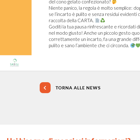
del cono gelato confezionato?
Niente panico, la regola è molto semplice: dop
se l’incarto è pulito e senza residui evidenti d
raccolta della CARTA.
Goditi la tua pausa rinfrescante e ricordati di
nel modo giusto! Anche un piccolo gesto quo
correttamente un incarto, fa una grande dif
pulito e sano l’ambiente che ci circonda.
TORNA ALLE NEWS