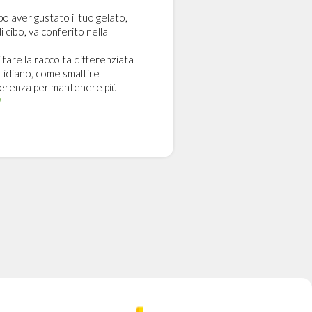
o aver gustato il tuo gelato,
i cibo, va conferito nella
 fare la raccolta differenziata
tidiano, come smaltire
ferenza per mantenere più