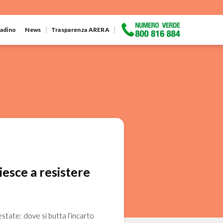
ttadino
News
Trasparenza ARERA
riesce a resistere
state: dove si butta l’incarto