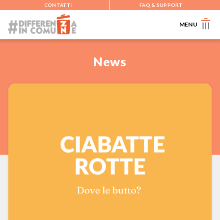
CONTATTI
FAQ & SUPPORT
MENU
News