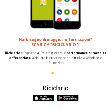
Hai bisogno di maggiori informazioni?
SCARICA “RICICLARIO”!
Riciclario
è l’App che aiuta a migliorare le
performance di raccolta
differenziata
, a ridurre la produzione dei rifiuti e a veicolare le
informazioni.
Riciclario