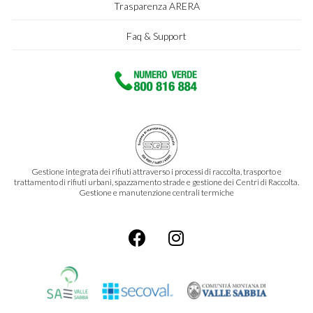
Trasparenza ARERA
Faq & Support
Gestione integrata dei rifiuti attraverso i processi di raccolta, trasporto e
trattamento di rifiuti urbani, spazzamento strade e gestione dei Centri di Raccolta.
Gestione e manutenzione centrali termiche