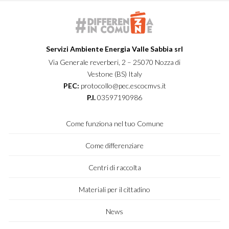
Servizi Ambiente Energia Valle Sabbia srl
Via Generale reverberi, 2 – 25070 Nozza di
Vestone (BS) Italy
PEC:
protocollo@pec.escocmvs.it
P.I.
03597190986
Come funziona nel tuo Comune
Come differenziare
Centri di raccolta
Materiali per il cittadino
News