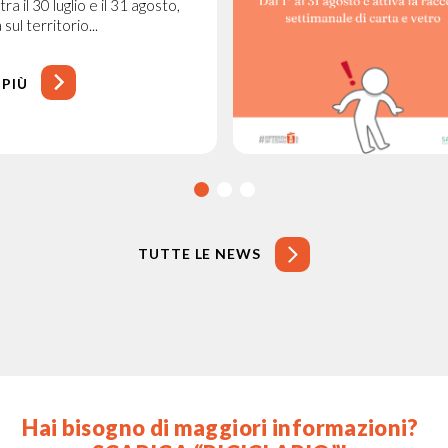
a il 30 luglio e il 31 agosto,
 sul territorio...
 PIÙ
TUTTE LE NEWS
Hai bisogno di maggiori informazioni?