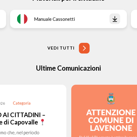
Manuale Cassonetti
VEDI TUTTI
Ultime Comunicazioni
Categoria
026
 AI CITTADINI –
 di Capovalle
amo che, nel periodo