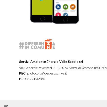
Servizi Ambiente Energia Valle Sabbia srl
Via Generale reverberi, 2 – 25070 Nozza di Vestone (BS) Italy
PEC:
protocollo@pec.escocmvs.it
P.I.
03597190986