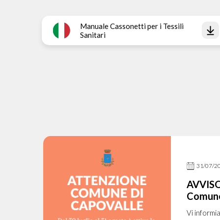
Manuale Cassonetti per i Tessili
Sanitari
31/07/2
AVVISO
Comune
Vi informi