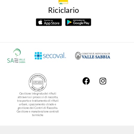
Riciclario
Gestione integrata dei rifiuti
attraverso i processi di raccolta,
trasporto e trattamento di rifiuti
urbani, spazzamento strade e
gestione dei Centri di Raccolta.
Gestione e manutenzione centrali
termiche