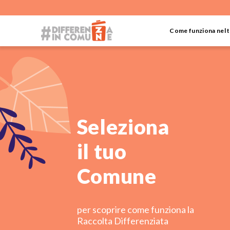
Come funziona nel
Seleziona
il tuo
Comune
per scoprire come funziona
la
Raccolta Differenziata