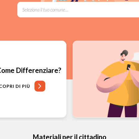
ome Differenziare?
COPRI DI PIÙ
Materiali per il cittadino