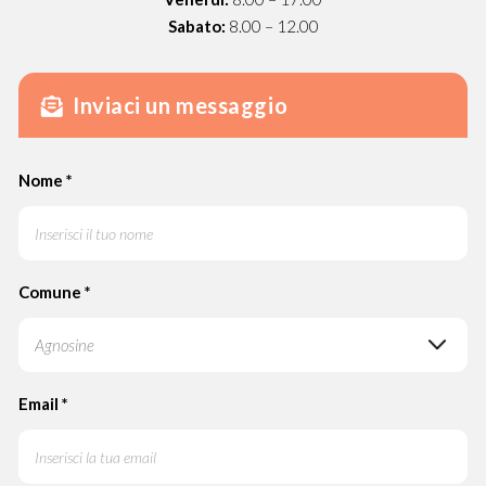
Sabato:
8.00 – 12.00
Inviaci un messaggio
Contact
Nome
*
Us
Comune
*
Email
*