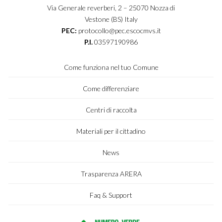
Via Generale reverberi, 2 – 25070 Nozza di
Vestone (BS) Italy
PEC:
protocollo@pec.escocmvs.it
P.I.
03597190986
Come funziona nel tuo Comune
Come differenziare
Centri di raccolta
Materiali per il cittadino
News
Trasparenza ARERA
Faq & Support