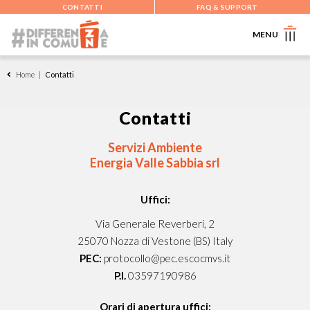
CONTATTI
FAQ & SUPPORT
MENU
Home
|
Contatti
Contatti
Servizi Ambiente
Energia Valle Sabbia srl
Uffici:
Via Generale Reverberi, 2
25070 Nozza di Vestone (BS) Italy
PEC:
protocollo@pec.escocmvs.it
P.I.
03597190986
Orari di apertura uffici: