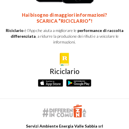
Hai bisogno di maggiori informazioni?
SCARICA “RICICLARIO”!
Riciclario
è l’App che aiuta a migliorare le
performance di raccolta
differenziata
, a ridurre la produzione dei rifiuti e a veicolare le
informazioni.
Riciclario
Servizi Ambiente Energia Valle Sabbia srl