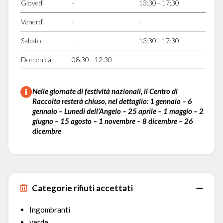
Giovedì
-
13:30 - 17:30
Venerdì
-
-
Sabato
-
13:30 - 17:30
Domenica
08:30 - 12:30
-
Nelle giornate di festività nazionali, il Centro di
Raccolta resterà chiuso, nel dettaglio: 1 gennaio – 6
gennaio – Lunedì dell’Angelo – 25 aprile – 1 maggio – 2
giugno – 15 agosto – 1 novembre – 8 dicembre – 26
dicembre
Categorie rifiuti accettati
Ingombranti
verde