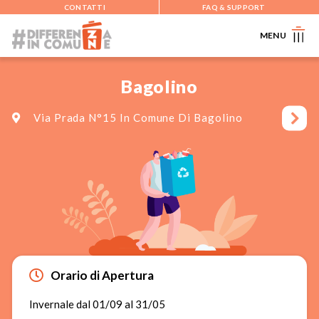
CONTATTI
FAQ & SUPPORT
MENU
Bagolino
Via Prada N°15 In Comune Di Bagolino
Orario di Apertura
Invernale dal 01/09 al 31/05