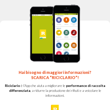
Hai bisogno di maggiori informazioni?
SCARICA “RICICLARIO”!
Riciclario
è l’App che aiuta a migliorare le
performance di raccolta
differenziata
, a ridurre la produzione dei rifiuti e a veicolare le
informazioni.