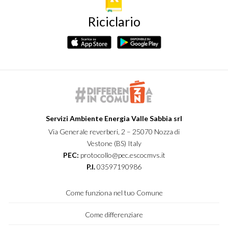
Riciclario
Servizi Ambiente Energia Valle Sabbia srl
Via Generale reverberi, 2 – 25070 Nozza di
Vestone (BS) Italy
PEC:
protocollo@pec.escocmvs.it
P.I.
03597190986
Come funziona nel tuo Comune
Come differenziare