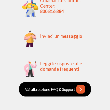
Chiamaci al Contact
Center:
800 816 884
Inviaci un
messaggio
Leggi le risposte alle
domande frequenti
Vai alla sezione FAQ & Support