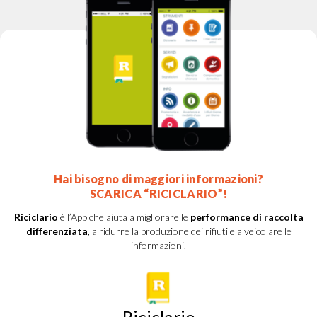
Hai bisogno di maggiori informazioni?
SCARICA “RICICLARIO”!
Riciclario
è l’App che aiuta a migliorare le
performance di raccolta
differenziata
, a ridurre la produzione dei rifiuti e a veicolare le
informazioni.