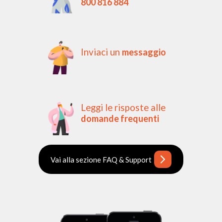
800 816 884
Inviaci un
messaggio
Leggi le risposte alle
domande frequenti
Vai alla sezione FAQ & Support