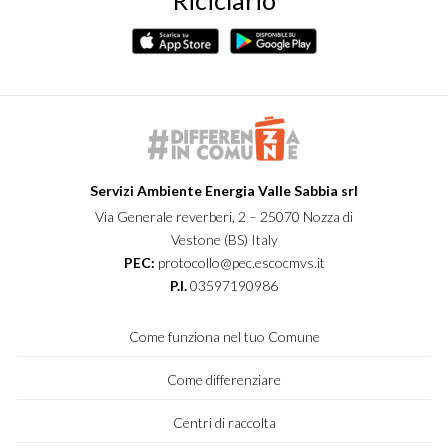
Riciclario
Servizi Ambiente Energia Valle Sabbia srl
Via Generale reverberi, 2 – 25070 Nozza di
Vestone (BS) Italy
PEC:
protocollo@pec.escocmvs.it
P.I.
03597190986
Come funziona nel tuo Comune
Come differenziare
Centri di raccolta