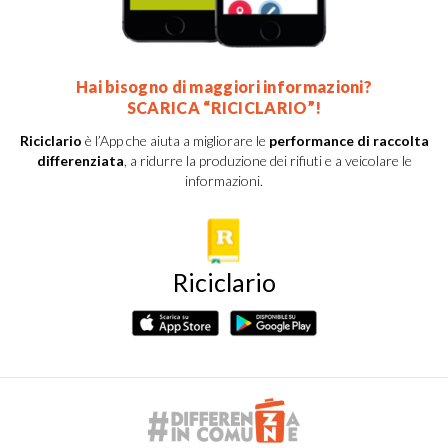
Hai bisogno di maggiori informazioni?
SCARICA “RICICLARIO”!
Riciclario
è l’App che aiuta a migliorare le
performance di raccolta
differenziata
, a ridurre la produzione dei rifiuti e a veicolare le
informazioni.
Riciclario