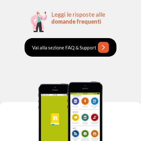
Leggi le risposte alle
domande frequenti
Vai alla sezione FAQ & Support