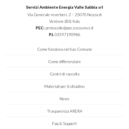
Servizi Ambiente Energia Valle Sabbia srl
Via Generale reverberi, 2 – 25070 Nozza di
Vestone (BS) Italy
PEC:
protocollo@pec.escocmvs.it
P.I.
03597190986
Come funziona nel tuo Comune
Come differenziare
Centri di raccolta
Materiali per il cittadino
News
Trasparenza ARERA
Faq & Support