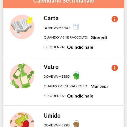
Calendario Settimanale
Carta
DOVE VA MESSO:
Giovedì
QUANDO VIENE RACCOLTO:
Quindicinale
FREQUENZA:
Vetro
DOVE VA MESSO:
Martedì
QUANDO VIENE RACCOLTO:
Quindicinale
FREQUENZA:
Umido
DOVE VA MESSO: