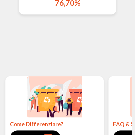
76,70%
Come Differenziare?
FAQ & S