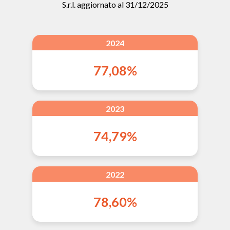
S.r.l. aggiornato al 31/12/2025
2024
77,08%
2023
74,79%
2022
78,60%