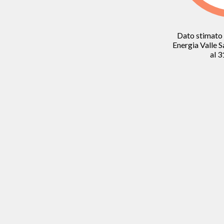
Dato stimato 
Energia Valle S
al 