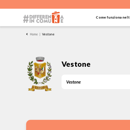
Come funziona nel
Home
|
Vestone
Vestone