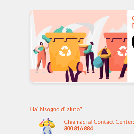
Hai bisogno di aiuto?
Chiamaci al Contact Center
800 816 884