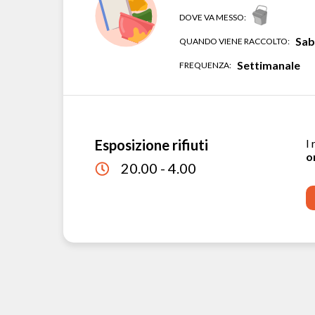
DOVE VA MESSO:
Sab
QUANDO VIENE RACCOLTO:
Settimanale
FREQUENZA:
Esposizione rifiuti
I 
o
20.00 - 4.00