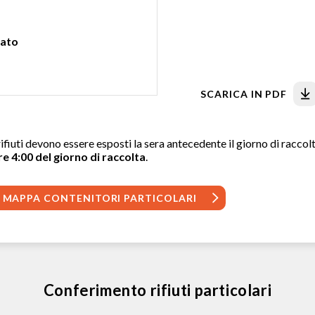
ato
SCARICA IN PDF
rifiuti devono essere esposti la sera antecedente il giorno di raccol
re 4:00 del giorno di raccolta
.
MAPPA CONTENITORI PARTICOLARI
Conferimento rifiuti particolari