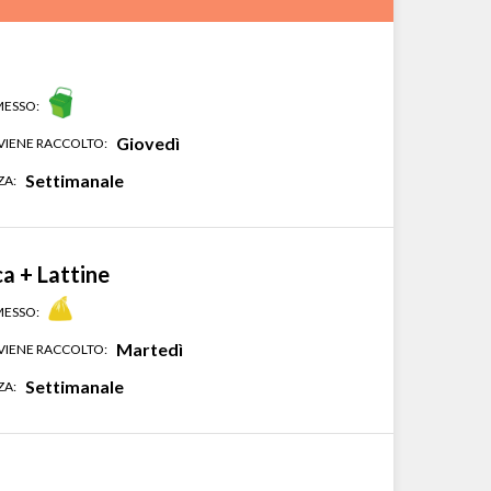
MESSO:
Giovedì
IENE RACCOLTO:
Settimanale
ZA:
ca + Lattine
MESSO:
Martedì
IENE RACCOLTO:
Settimanale
ZA: