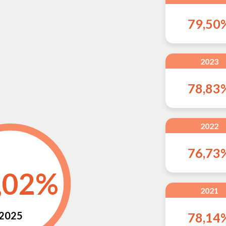
79,50
2023
78,83
2022
76,73
,02%
2021
2025
78,14