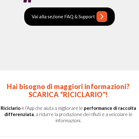
Vai alla sezione FAQ & Support
Hai bisogno di maggiori informazioni?
SCARICA “RICICLARIO”!
Riciclario
è l’App che aiuta a migliorare le
performance di raccolta
differenziata
, a ridurre la produzione dei rifiuti e a veicolare le
informazioni.