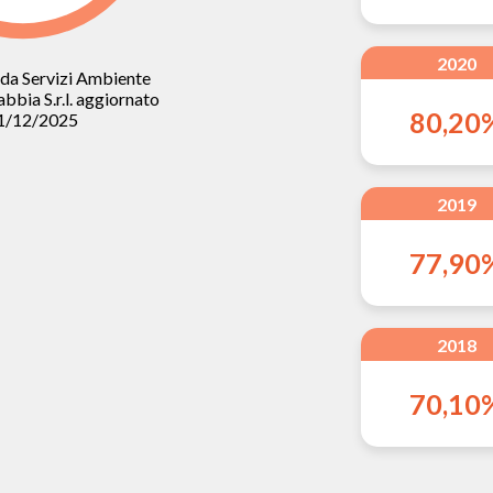
2020
da Servizi Ambiente
abbia S.r.l. aggiornato
80,20
31/12/2025
2019
77,90
2018
70,10