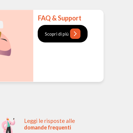
FAQ & Support
Scopri di più
Leggi le risposte alle
domande frequenti