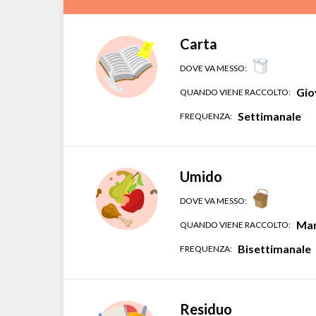
Carta
DOVE VA MESSO:
Gio
QUANDO VIENE RACCOLTO:
Settimanale
FREQUENZA:
Umido
DOVE VA MESSO:
Mar
QUANDO VIENE RACCOLTO:
Bisettimanale
FREQUENZA:
Residuo