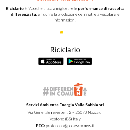
Riciclario
è l’App che aiuta a migliorare le
performance di raccolta
differenziata
, a ridurre la produzione dei rifiuti e a veicolare le
informazioni.
Riciclario
Servizi Ambiente Energia Valle Sabbia srl
Via Generale reverberi, 2 – 25070 Nozza di
Vestone (BS) Italy
PEC:
protocollo@pec.escocmvs.it