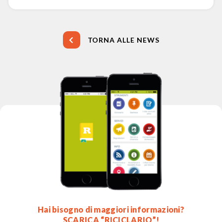
TORNA ALLE NEWS
Hai bisogno di maggiori informazioni?
SCARICA “RICICLARIO”!