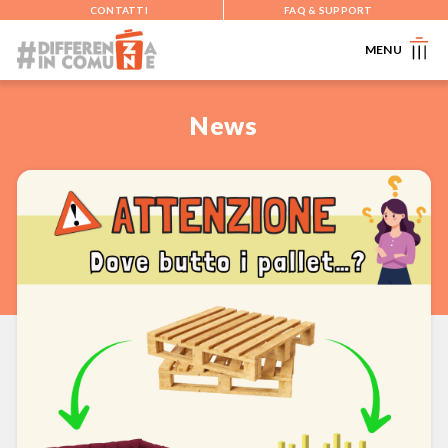
CONTATTI
FAQ & SUPPORT
MENU
News