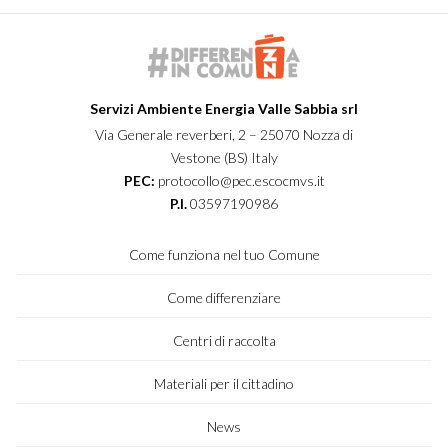
Servizi Ambiente Energia Valle Sabbia srl
Via Generale reverberi, 2 – 25070 Nozza di
Vestone (BS) Italy
PEC:
protocollo@pec.escocmvs.it
P.I.
03597190986
Come funziona nel tuo Comune
Come differenziare
Centri di raccolta
Materiali per il cittadino
News