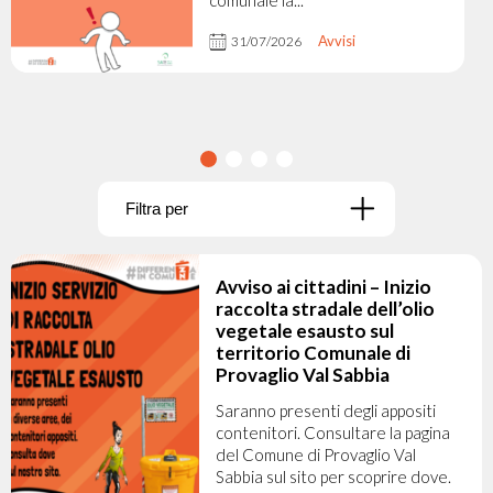
comunale la...
Avvisi
31/07/2026
Filtra per
Avviso ai cittadini – Inizio
raccolta stradale dell’olio
vegetale esausto sul
territorio Comunale di
Provaglio Val Sabbia
Saranno presenti degli appositi
contenitori. Consultare la pagina
del Comune di Provaglio Val
Sabbia sul sito per scoprire dove.