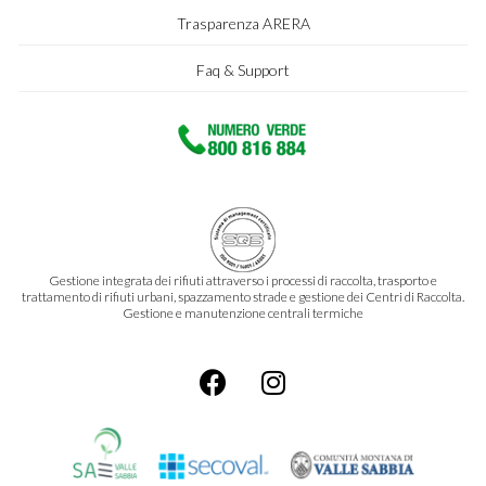
Trasparenza ARERA
Faq & Support
Gestione integrata dei rifiuti attraverso i processi di raccolta, trasporto e
trattamento di rifiuti urbani, spazzamento strade e gestione dei Centri di Raccolta.
Gestione e manutenzione centrali termiche