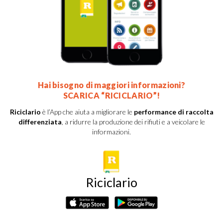
Hai bisogno di maggiori informazioni?
SCARICA “RICICLARIO”!
Riciclario
è l’App che aiuta a migliorare le
performance di raccolta
differenziata
, a ridurre la produzione dei rifiuti e a veicolare le
informazioni.
Riciclario