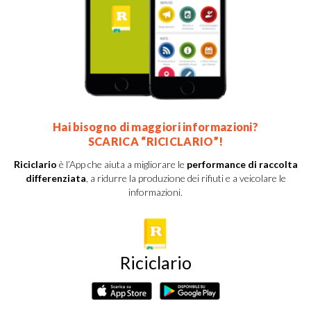
Hai bisogno di maggiori informazioni?
SCARICA “RICICLARIO”!
Riciclario
è l’App che aiuta a migliorare le
performance di raccolta
differenziata
, a ridurre la produzione dei rifiuti e a veicolare le
informazioni.
Riciclario