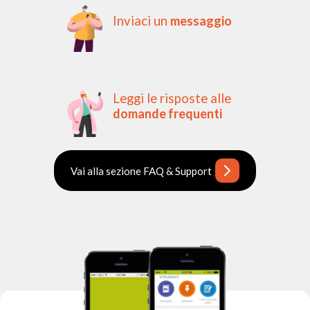
Inviaci un
messaggio
Leggi le risposte alle
domande frequenti
Vai alla sezione FAQ & Support