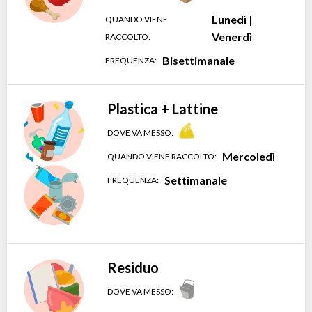
Lunedì |
QUANDO VIENE
Venerdì
RACCOLTO:
Bisettimanale
FREQUENZA:
Plastica + Lattine
DOVE VA MESSO:
Mercoledì
QUANDO VIENE RACCOLTO:
Settimanale
FREQUENZA:
Residuo
DOVE VA MESSO: