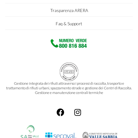
Trasparenza ARERA
Faq & Support
Gestione integrata dei rifiuti attraverso i processi di raccolta, trasporto e
trattamento di rifiuti urbani, spazzamento strade e gestione dei Centri di Raccolta.
Gestione e manutenzione centrali termiche