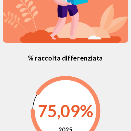
% raccolta differenziata
75,09%
2025