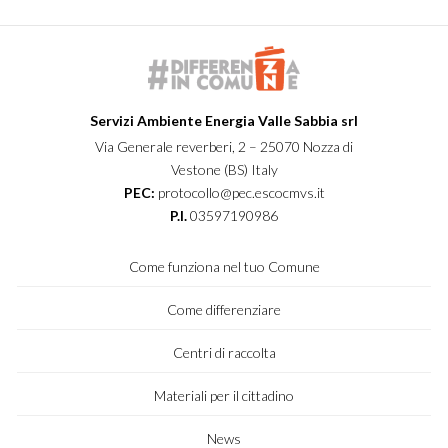
Servizi Ambiente Energia Valle Sabbia srl
Via Generale reverberi, 2 – 25070 Nozza di
Vestone (BS) Italy
PEC:
protocollo@pec.escocmvs.it
P.I.
03597190986
Come funziona nel tuo Comune
Come differenziare
Centri di raccolta
Materiali per il cittadino
News