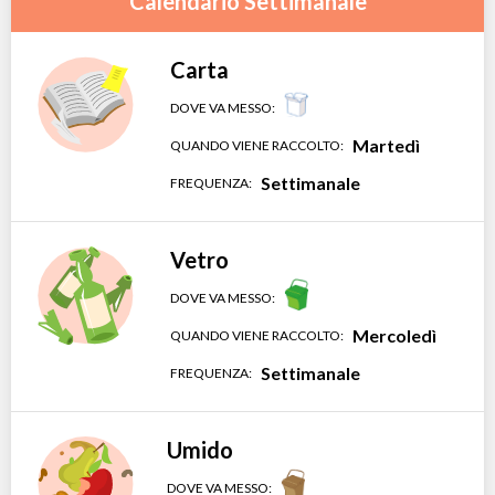
Calendario Settimanale
Carta
DOVE VA MESSO:
Martedì
QUANDO VIENE RACCOLTO:
Settimanale
FREQUENZA:
Vetro
DOVE VA MESSO:
Mercoledì
QUANDO VIENE RACCOLTO:
Settimanale
FREQUENZA:
Umido
DOVE VA MESSO: